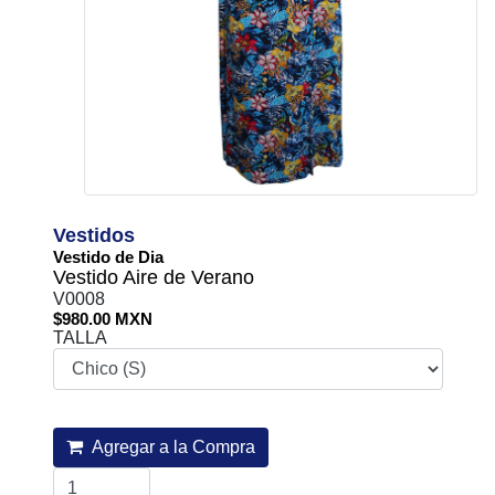
Vestidos
Vestido de Dia
Vestido Aire de Verano
V0008
$980.00 MXN
TALLA
Agregar a la Compra