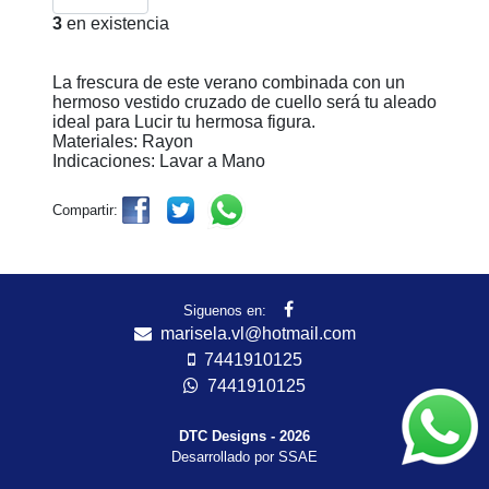
3
en existencia
La frescura de este verano combinada con un
hermoso vestido cruzado de cuello será tu aleado
ideal para Lucir tu hermosa figura.
Materiales: Rayon
Indicaciones: Lavar a Mano
Compartir:
Siguenos en:
marisela.vl@hotmail.com
7441910125
7441910125
DTC Designs - 2026
Desarrollado por SSAE