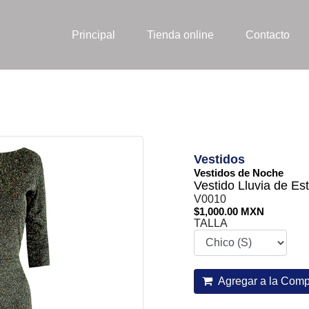
Principal
Tienda online
Contacto
Vestidos
Vestidos de Noche
Vestido Lluvia de Est
V0010
$1,000.00 MXN
TALLA
Agregar a la Comp