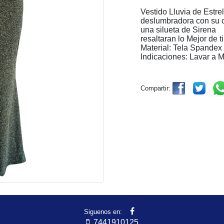
Vestido Lluvia de Estrel
deslumbradora con su c
una silueta de Sirena
resaltaran lo Mejor de ti
Material: Tela Spandex
Indicaciones: Lavar a 
Compartir:
Siguenos en:
7441910125