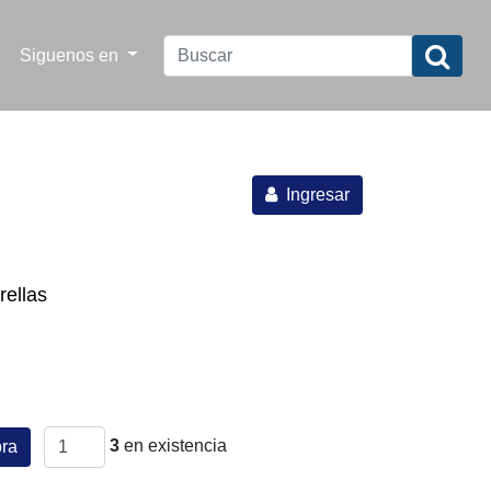
Siguenos en
Ingresar
rellas
3
en existencia
ra