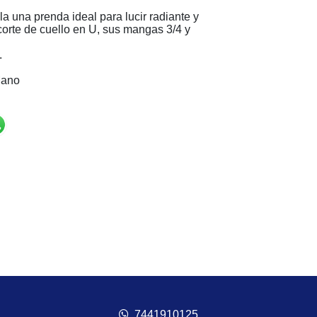
la una prenda ideal para lucir radiante y
orte de cuello en U, sus mangas 3/4 y
.
Mano
7441910125