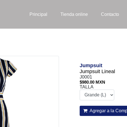
Principal
Tienda online
Contacto
Jumpsuit
Jumpsuit Lineal
J0001
$980.00 MXN
TALLA
Agregar a la Comp