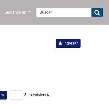
Siguenos en
Ingresar
3
en existencia
ra