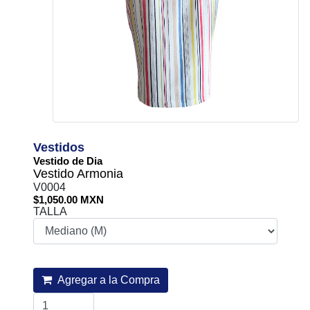
Vestidos
Vestido de Dia
Vestido Armonia
V0004
$1,050.00 MXN
TALLA
Agregar a la Compra