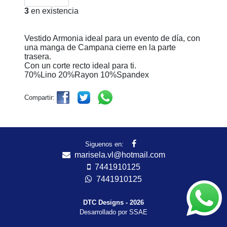
3
en existencia
Vestido Armonia ideal para un evento de día, con
una manga de Campana cierre en la parte
trasera.
Con un corte recto ideal para ti.
70%Lino 20%Rayon 10%Spandex
Compartir:
Siguenos en:
marisela.vl@hotmail.com
7441910125
7441910125
DTC Designs - 2026
Desarrollado por SSAE