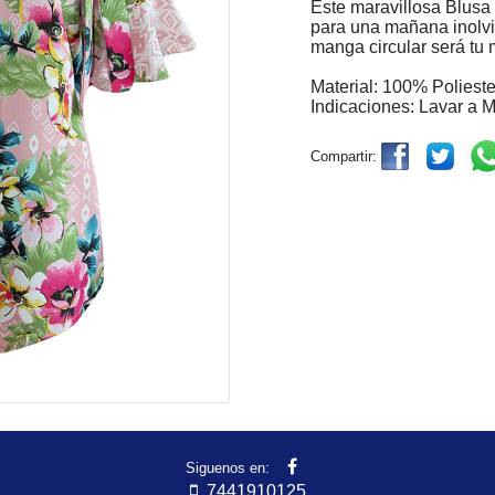
Este maravillosa Blusa 
para una mañana inolvi
manga circular será tu 
Material: 100% Polieste
Indicaciones: Lavar a 
Compartir:
Siguenos en:
7441910125