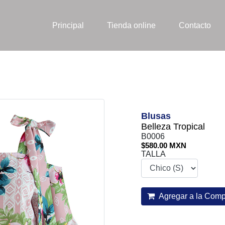
Principal
Tienda online
Contacto
Blusas
Belleza Tropical
B0006
$580.00 MXN
TALLA
Agregar a la Comp