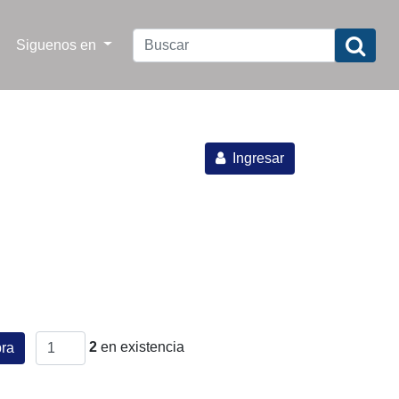
Siguenos en
Ingresar
2
en existencia
ra