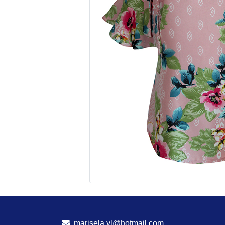
marisela.vl@hotmail.com