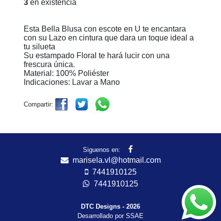
3
en existencia
Esta Bella Blusa con escote en U te encantara
con su Lazo en cintura que dara un toque ideal a
tu silueta
Su estampado Floral te hará lucir con una
frescura única.
Material: 100% Poliéster
Indicaciones: Lavar a Mano
Compartir:
Siguenos en:
marisela.vl@hotmail.com
7441910125
7441910125
DTC Designs - 2026
Desarrollado por SSAE