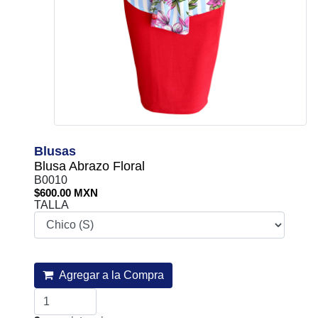
Blusas
Blusa Abrazo Floral
B0010
$600.00 MXN
TALLA
Agregar a la Compra