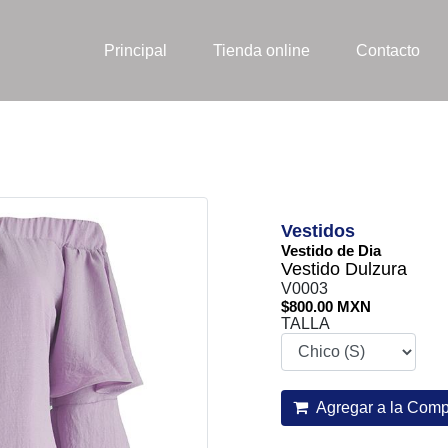
Principal
Tienda online
Contacto
Vestidos
Vestido de Dia
Vestido Dulzura
V0003
$800.00 MXN
TALLA
Agregar a la Comp