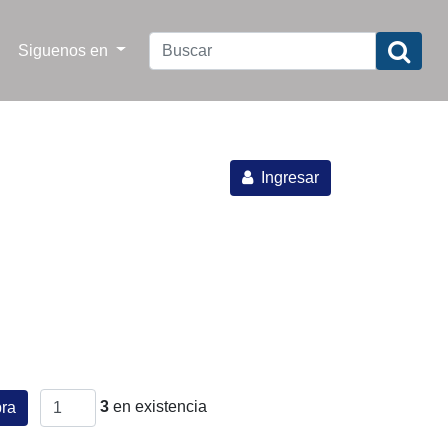
Siguenos en
Ingresar
3
en existencia
ra