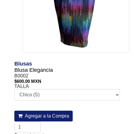
Blusas
Blusa Elegancia
B0002
$600.00 MXN
TALLA
Agregar a la Compra