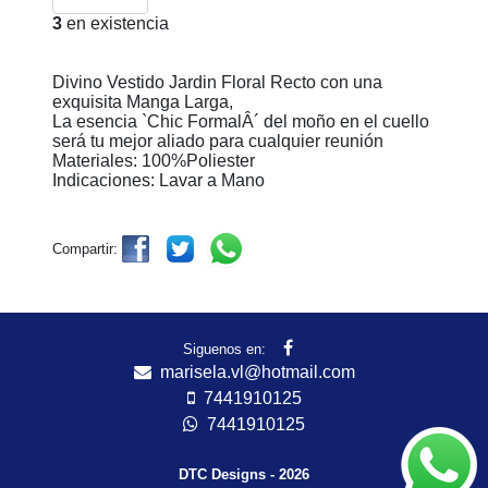
3
en existencia
Divino Vestido Jardin Floral Recto con una
exquisita Manga Larga,
La esencia `Chic FormalÂ´ del moño en el cuello
será tu mejor aliado para cualquier reunión
Materiales: 100%Poliester
Indicaciones: Lavar a Mano
Compartir:
Siguenos en:
marisela.vl@hotmail.com
7441910125
7441910125
DTC Designs - 2026